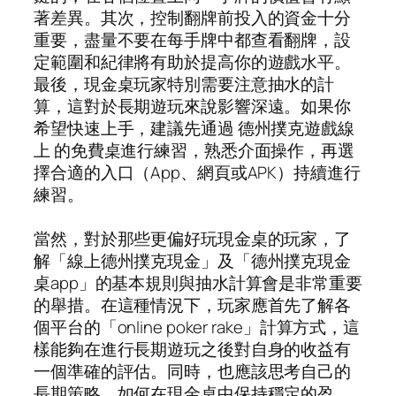
著差異。其次，控制翻牌前投入的資金十分
重要，盡量不要在每手牌中都查看翻牌，設
定範圍和紀律將有助於提高你的遊戲水平。
最後，現金桌玩家特別需要注意抽水的計
算，這對於長期遊玩來說影響深遠。如果你
希望快速上手，建議先通過 德州撲克遊戲線
上 的免費桌進行練習，熟悉介面操作，再選
擇合適的入口（App、網頁或APK）持續進行
練習。
當然，對於那些更偏好玩現金桌的玩家，了
解「線上德州撲克現金」及「德州撲克現金
桌app」的基本規則與抽水計算會是非常重要
的舉措。在這種情況下，玩家應首先了解各
個平台的「online poker rake」計算方式，這
樣能夠在進行長期遊玩之後對自身的收益有
一個準確的評估。同時，也應該思考自己的
長期策略，如何在現金桌中保持穩定的盈