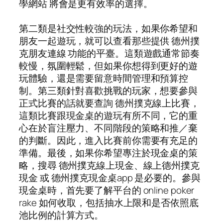
學網站 將會是更有效率的選擇。
第二類是社交性較強的玩法，如果你希望和
朋友一起遊玩，就可以查看那些提供 德州撲
克朋友連線 功能的平臺。這類遊戲通常節奏
較慢，氛圍輕鬆，但如果你想得到更好的遊
玩體驗，還是需要留意時間管理和預算控
制。第三類針對喜歡挑戰的玩家，想要參與
正式比賽的話就要查詢 德州撲克線上比賽，
這類比賽跟現金桌的遊玩有所不同，它的重
心在於盲注壓力、不同階段的策略和推／棄
的判斷。因此，進入比賽前你需要有充足的
準備。最後，如果你希望專注於現金桌的策
略，搜尋 德州撲克線上現金、線上德州撲克
現金 或 德州撲克現金桌app 是必要的。參與
現金桌時，首先要了解平台的 online poker
rake 如何收取，包括抽水上限和是否依照底
池比例的計算方式。