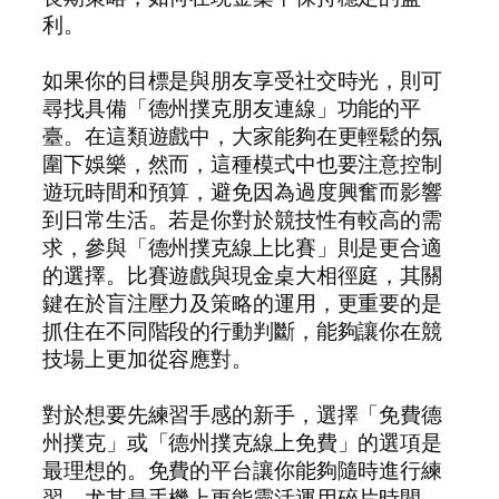
利。
如果你的目標是與朋友享受社交時光，則可
尋找具備「德州撲克朋友連線」功能的平
臺。在這類遊戲中，大家能夠在更輕鬆的氛
圍下娛樂，然而，這種模式中也要注意控制
遊玩時間和預算，避免因為過度興奮而影響
到日常生活。若是你對於競技性有較高的需
求，參與「德州撲克線上比賽」則是更合適
的選擇。比賽遊戲與現金桌大相徑庭，其關
鍵在於盲注壓力及策略的運用，更重要的是
抓住在不同階段的行動判斷，能夠讓你在競
技場上更加從容應對。
對於想要先練習手感的新手，選擇「免費德
州撲克」或「德州撲克線上免費」的選項是
最理想的。免費的平台讓你能夠隨時進行練
習，尤其是手機上更能靈活運用碎片時間。