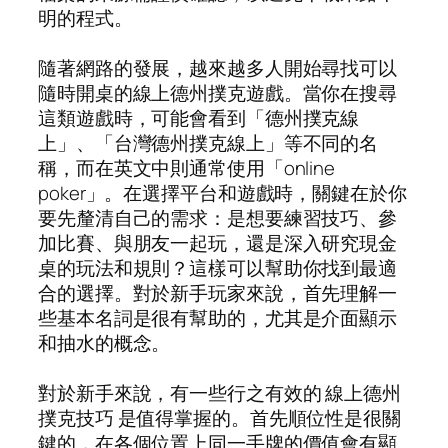
明的程式。
隨著網路的發展，越來越多人開始尋找可以
隨時開桌的線上德州撲克遊戲。當你在搜尋
這類遊戲時，可能會看到「德州撲克線
上」、「台灣德州撲克線上」等不同的名
稱，而在英文中則通常使用「online
poker」。在選擇平台和遊戲時，關鍵在於你
要先釐清自己的需求：是想要練習技巧、參
加比賽、與朋友一起玩，還是深入研究現金
桌的玩法和規則？這樣可以幫助你找到最適
合的選擇。對於新手玩家來說，首先理解一
些基本名詞是很有幫助的，尤其是介面顯示
和抽水的概念。
對於新手來說，有一些行之有效的 線上德州
撲克技巧 是值得掌握的。首先順位性是很關
鍵的，在各個位置上同一手牌的價值會有顯