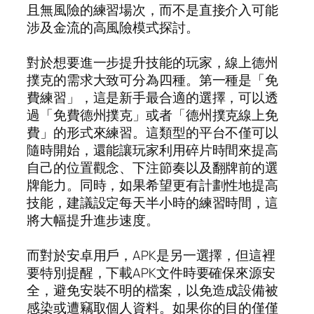
且無風險的練習場次，而不是直接介入可能
涉及金流的高風險模式探討。
對於想要進一步提升技能的玩家，線上德州
撲克的需求大致可分為四種。第一種是「免
費練習」，這是新手最合適的選擇，可以透
過「免費德州撲克」或者「德州撲克線上免
費」的形式來練習。這類型的平台不僅可以
隨時開始，還能讓玩家利用碎片時間來提高
自己的位置觀念、下注節奏以及翻牌前的選
牌能力。同時，如果希望更有計劃性地提高
技能，建議設定每天半小時的練習時間，這
將大幅提升進步速度。
而對於安卓用戶，APK是另一選擇，但這裡
要特別提醒，下載APK文件時要確保來源安
全，避免安裝不明的檔案，以免造成設備被
感染或遭竊取個人資料。如果你的目的僅僅