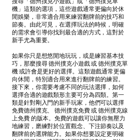
搜尋「德州撲克小遊戲」或「德州撲克單
機」這類的選項，這些遊戲通常更偏向於休
閒娛樂，非常適合用來練習翻牌前的技巧和
節奏。由此可見，在選擇玩法的時候，明確
的需求會引導你找到最合適的方式，這對於
新手尤為重要。
如果你只是想悠閒地玩玩，或是練習基本技
巧，那麼搜尋 德州撲克小遊戲 或 德州撲克單
機 或許會是更好的選擇。這類遊戲通常更偏
向休閒，特別適合用來進行翻牌前的練習。
接下來，你需要考慮不同的玩法選擇，如何
選擇合適的遊戲類形主要可分為四類。第一
類是針對剛入門的新手玩家，他們可以選擇
免費德州撲克、 德州撲克免費 或 德州撲克線
上免費 的版本。免費的遊戲可以讓你無壓力
地練習，磨練對於位置觀念、下注節奏以及
翻牌前的選牌能力。如果你想要設定更明確