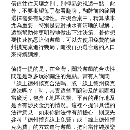
價值往往天壤之別，別輕易忽視這一點。此
外，不要期望每手都看翻牌，翻牌前的範圍
選擇需要有紀律性。在現金桌中，精算成本
尤為重要，特別是要對抽水有清晰的理解，
這能幫助你更明智地做出下注決策。若你想
要快速熟悉這個遊戲，可以先使用免費的德
州撲克桌進行幾局，隨後再挑選合適的入口
來持續訓練。
值得一提的是，在台灣，關於遊戲的合法性
問題是眾多玩家關注的焦點。當有人詢問
「線上德州撲克合法嗎」或「線上德州撲克
違法嗎？」時，其實這些問題涉及的範圍相
當廣泛，包含了地區法規、平台的運行地及
是否有涉及金流的情況。這裡不提供具體的
法律意見，如果你對法律有所擔心，則應先
參考「德州撲克線上免費」或「線上德州撲
克免費」的方式進行遊戲，把它當作純娛樂