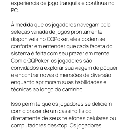
experiência de jogo tranquila e contínua no
PC.
À medida que os jogadores navegam pela
seleção variada de jogos prontamente
disponíveis no QQPoker, eles podem se
confortar em entender que cada faceta do
sistema é feita com seu prazer em mente.
Com o QQPoker, os jogadores são
convidados a explorar sua viagem de pôquer
e encontrar novas dimensões de diversão
enquanto aprimoram suas habilidades e
técnicas ao longo do caminho.
Isso permite que os jogadores se deliciem
com o prazer de um cassino físico
diretamente de seus telefones celulares ou
computadores desktop. Os jogadores