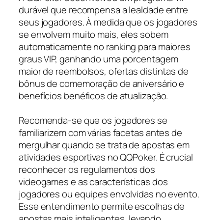
durável que recompensa a lealdade entre
seus jogadores. À medida que os jogadores
se envolvem muito mais, eles sobem
automaticamente no ranking para maiores
graus VIP, ganhando uma porcentagem
maior de reembolsos, ofertas distintas de
bônus de comemoração de aniversário e
benefícios benéficos de atualização.
Recomenda-se que os jogadores se
familiarizem com várias facetas antes de
mergulhar quando se trata de apostas em
atividades esportivas no QQPoker. É crucial
reconhecer os regulamentos dos
videogames e as características dos
jogadores ou equipes envolvidas no evento.
Esse entendimento permite escolhas de
apostas mais inteligentes, levando