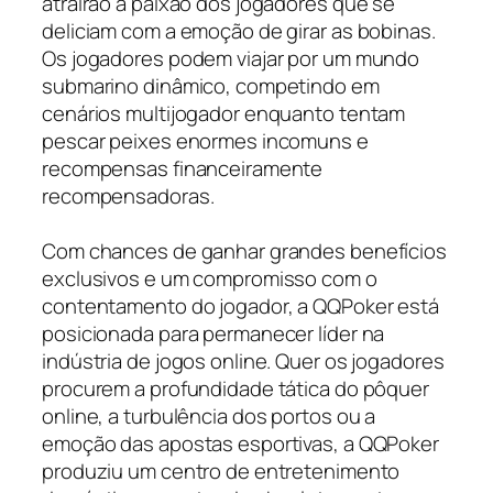
atrairão a paixão dos jogadores que se
deliciam com a emoção de girar as bobinas.
Os jogadores podem viajar por um mundo
submarino dinâmico, competindo em
cenários multijogador enquanto tentam
pescar peixes enormes incomuns e
recompensas financeiramente
recompensadoras.
Com chances de ganhar grandes benefícios
exclusivos e um compromisso com o
contentamento do jogador, a QQPoker está
posicionada para permanecer líder na
indústria de jogos online. Quer os jogadores
procurem a profundidade tática do pôquer
online, a turbulência dos portos ou a
emoção das apostas esportivas, a QQPoker
produziu um centro de entretenimento