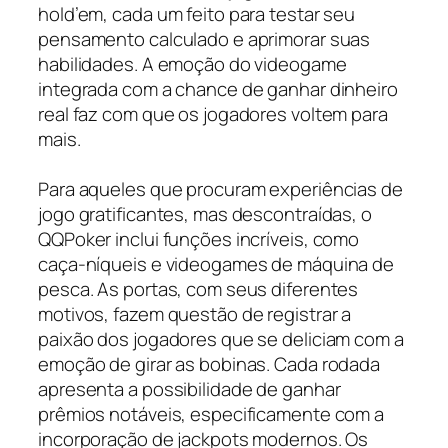
hold’em, cada um feito para testar seu
pensamento calculado e aprimorar suas
habilidades. A emoção do videogame
integrada com a chance de ganhar dinheiro
real faz com que os jogadores voltem para
mais.
Para aqueles que procuram experiências de
jogo gratificantes, mas descontraídas, o
QQPoker inclui funções incríveis, como
caça-níqueis e videogames de máquina de
pesca. As portas, com seus diferentes
motivos, fazem questão de registrar a
paixão dos jogadores que se deliciam com a
emoção de girar as bobinas. Cada rodada
apresenta a possibilidade de ganhar
prêmios notáveis, especificamente com a
incorporação de jackpots modernos. Os