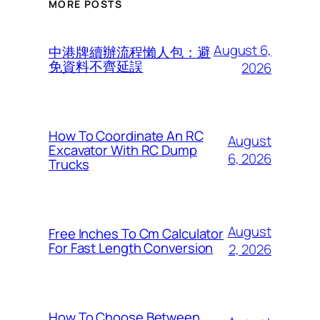
MORE POSTS
August 6,
中港牌續辦流程懶人包：避
免資料不齊延誤
2026
How To Coordinate An RC
August
Excavator With RC Dump
6, 2026
Trucks
August
Free Inches To Cm Calculator
For Fast Length Conversion
2, 2026
How To Choose Between