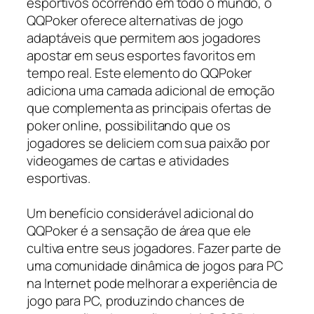
esportivos ocorrendo em todo o mundo, o
QQPoker oferece alternativas de jogo
adaptáveis que permitem aos jogadores
apostar em seus esportes favoritos em
tempo real. Este elemento do QQPoker
adiciona uma camada adicional de emoção
que complementa as principais ofertas de
poker online, possibilitando que os
jogadores se deliciem com sua paixão por
videogames de cartas e atividades
esportivas.
Um benefício considerável adicional do
QQPoker é a sensação de área que ele
cultiva entre seus jogadores. Fazer parte de
uma comunidade dinâmica de jogos para PC
na Internet pode melhorar a experiência de
jogo para PC, produzindo chances de