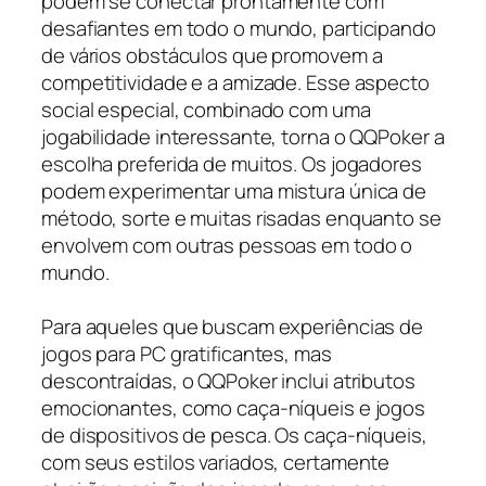
podem se conectar prontamente com
desafiantes em todo o mundo, participando
de vários obstáculos que promovem a
competitividade e a amizade. Esse aspecto
social especial, combinado com uma
jogabilidade interessante, torna o QQPoker a
escolha preferida de muitos. Os jogadores
podem experimentar uma mistura única de
método, sorte e muitas risadas enquanto se
envolvem com outras pessoas em todo o
mundo.
Para aqueles que buscam experiências de
jogos para PC gratificantes, mas
descontraídas, o QQPoker inclui atributos
emocionantes, como caça-níqueis e jogos
de dispositivos de pesca. Os caça-níqueis,
com seus estilos variados, certamente