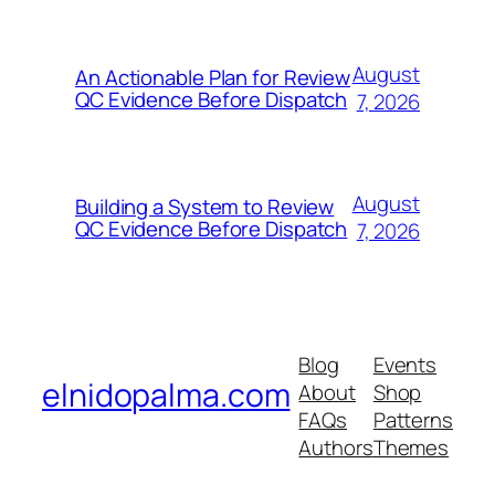
August
An Actionable Plan for Review
QC Evidence Before Dispatch
7, 2026
August
Building a System to Review
QC Evidence Before Dispatch
7, 2026
Blog
Events
elnidopalma.com
About
Shop
FAQs
Patterns
Authors
Themes