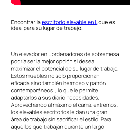
Encontrar la
escritorio elevable en L
que es
ideal para su lugar de trabajo.
Un elevador en L ordenadores de sobremesa
podría ser la mejor opción si desea
maximizar el potencial de su lugar de trabajo.
Estos muebles no solo proporcionan
eficacia sino también hermoso y patrón
contemporáneos. , lo que le permite
adaptarlos a sus diario necesidades.
Aprovechando al máximo el cama. extremos,
los elevables escritorios le dan una gran
área de trabajo sin sacrificar el estilo. Para
aquellos que trabajan durante un largo