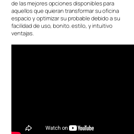
de las mejores opciones disponibles para
aquellos que quieran transformar su oficina
espacio y optimizar su probable debido a su
facilidad de uso, bonito. estilo, y intuitivo
ventajas.