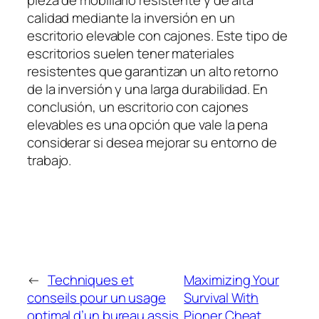
pieza de mobiliario resistente y de alta
calidad mediante la inversión en un
escritorio elevable con cajones. Este tipo de
escritorios suelen tener materiales
resistentes que garantizan un alto retorno
de la inversión y una larga durabilidad. En
conclusión, un escritorio con cajones
elevables es una opción que vale la pena
considerar si desea mejorar su entorno de
trabajo.
←
Techniques et
Maximizing Your
conseils pour un usage
Survival With
optimal d’un bureau assis
Pioner Cheat