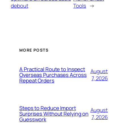
debout
Tools
→
MORE POSTS
A Practical Route to Inspect
August
Overseas Purchases Across
7, 2026
Repeat Orders
Steps to Reduce Import
August
Surprises Without Relying on
7, 2026
Guesswork