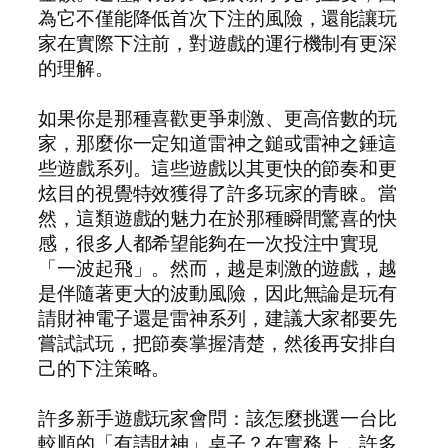
為它不僅能降低首次下注的風險，還能讓玩
家在實際下注前，對遊戲的運行機制有更深
的理解。
如果你是那種喜歡更爭刺激、更高倍數的玩
家，那麼你一定知道雷神之鎚或雷神之錘這
些遊戲系列。這些遊戲以其更快的節奏和更
炫目的視覺特效獲得了許多玩家的青睞。當
然，這類遊戲的魅力在於那種瞬間驚喜的快
感，很多人都希望能夠在一次投注中實現
「一波起飛」。然而，越是刺激的遊戲，越
是伴隨著更大的波動風險，因此無論是玩有
請財神電子還是雷神系列，建議大家都要先
嘗試試玩，把節奏掌握清楚，然後再安排自
己的下注策略。
許多新手遊戲玩家會問：該怎麼挑選一台比
較順的「有請財神」桌子？在實務上，許多