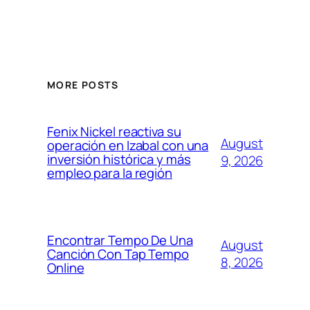
MORE POSTS
Fenix Nickel reactiva su
August
operación en Izabal con una
inversión histórica y más
9, 2026
empleo para la región
Encontrar Tempo De Una
August
Canción Con Tap Tempo
8, 2026
Online