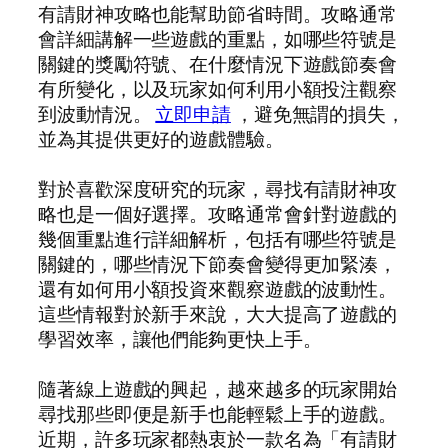
有請財神攻略也能幫助節省時間。攻略通常
會詳細講解一些遊戲的重點，如哪些符號是
關鍵的獎勵符號、在什麼情況下遊戲節奏會
有所變化，以及玩家如何利用小額投注觀察
到波動情況。
立即申請
，避免無謂的損失，
並為其提供更好的遊戲體驗。
對於喜歡深度研究的玩家，尋找有請財神攻
略也是一個好選擇。攻略通常會針對遊戲的
幾個重點進行詳細解析，包括有哪些符號是
關鍵的，哪些情況下節奏會變得更加緊湊，
還有如何用小額投資來觀察遊戲的波動性。
這些情報對於新手來說，大大提高了遊戲的
學習效率，讓他們能夠更快上手。
隨著線上遊戲的興起，越來越多的玩家開始
尋找那些即便是新手也能輕鬆上手的遊戲。
近期，許多玩家都熱衷於一款名為「有請財