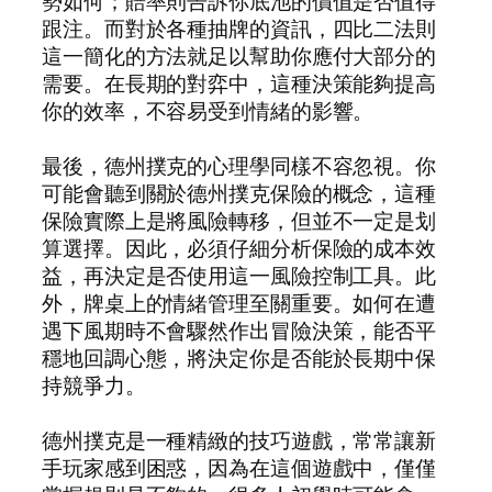
勢如何；賠率則告訴你底池的價值是否值得
跟注。而對於各種抽牌的資訊，四比二法則
這一簡化的方法就足以幫助你應付大部分的
需要。在長期的對弈中，這種決策能夠提高
你的效率，不容易受到情緒的影響。
最後，德州撲克的心理學同樣不容忽視。你
可能會聽到關於德州撲克保險的概念，這種
保險實際上是將風險轉移，但並不一定是划
算選擇。因此，必須仔細分析保險的成本效
益，再決定是否使用這一風險控制工具。此
外，牌桌上的情緒管理至關重要。如何在遭
遇下風期時不會驟然作出冒險決策，能否平
穩地回調心態，將決定你是否能於長期中保
持競爭力。
德州撲克是一種精緻的技巧遊戲，常常讓新
手玩家感到困惑，因為在這個遊戲中，僅僅