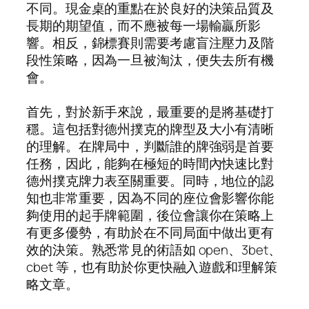
不同。現金桌的重點在於良好的決策品質及
長期的期望值，而不應被每一場輸贏所影
響。相反，錦標賽則需要考慮盲注壓力及階
段性策略，因為一旦被淘汰，便失去所有機
會。
首先，對於新手來說，最重要的是將基礎打
穩。這包括對德州撲克的牌型及大小有清晰
的理解。在牌局中，判斷誰的牌強弱是首要
任務，因此，能夠在極短的時間內快速比對
德州撲克牌力表至關重要。同時，地位的認
知也非常重要，因為不同的座位會影響你能
夠使用的起手牌範圍，後位會讓你在策略上
有更多優勢，有助於在不同局面中做出更有
效的決策。熟悉常見的術語如 open、3bet、
cbet 等，也有助於你更快融入遊戲和理解策
略文章。