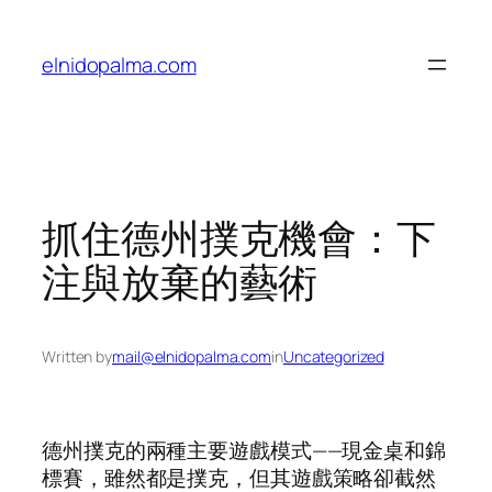
Skip
to
elnidopalma.com
content
抓住德州撲克機會：下
注與放棄的藝術
Written by
mail@elnidopalma.com
in
Uncategorized
德州撲克的兩種主要遊戲模式——現金桌和錦
標賽，雖然都是撲克，但其遊戲策略卻截然