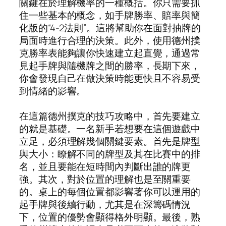
關鍵在於理解機率的一種概括。你只需要抓
住一些基本的概念，如手牌勝率、賠率與簡
化版的“4-2法則”。這將幫助你在面對抽牌的
局面時進行合理的決策。此外，使用德州撲
克勝率表能夠讓你快速建立起直覺，通過常
見起手牌與隨機牌之間的勝率，長期下來，
你會發現自己在做決策時能更快且不容易受
到情緒的影響。
在這篇德州撲克的技巧攻略中，首先要建立
的就是基礎。一名新手若想要在這個遊戲中
立足，必須理解幾個關鍵要素。首先是牌型
與大小：瞭解不同的牌型及其在比賽中的排
名，並且要能在短時間內判斷出誰的牌更
強。其次，對於位置的理解也是至關重要
的。桌上的每個位置都影響著你可以運用的
起手牌與後續行動，尤其是在深籌碼情況
下，位置的優勢會顯得格外明顯。最後，熟