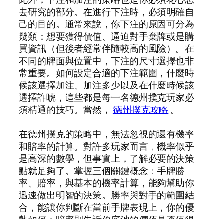
去研究的部分。在進行下注時，必須明確自
己的目的。通常來說，你下注的原因可分為
幾類：想要獲得價值、逼迫對手棄牌或是購
買資訊（但後者經常伴隨較高的風險）。在
不同的牌面與位置中，下注的尺寸選擇也非
常重要。如何設定合適的下注範圍，什麼時
候該選擇加注、加注多少以及在什麼時候該
選擇詐唬，這些都是每一名德州撲克玩家必
須精通的技巧。當然，
德州撲克攻略
。
在德州撲克的策略中，無法忽視的還有機率
和賠率的計算。對許多玩家而言，機率似乎
是高深的數學，但事實上，了解必要的決策
點就足夠了。掌握三個關鍵概念：手牌勝
率、賠率，與基本的機率計算，能夠幫助你
迅速做出明智的決策。勝率與對手的範圍結
合，能讓你判斷在當前手牌表現上，你的優