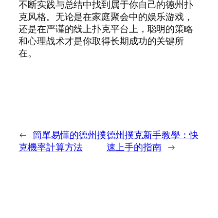
不断实践与总结中找到属于你自己的德州扑
克风格。无论是在家庭聚会中的娱乐游戏，
还是在严谨的线上扑克平台上，聪明的策略
和心理战术才是你取得长期成功的关键所
在。
←
簡單易懂的德州撲
德州撲克新手教學：快
克機率計算方法
速上手的指南
→