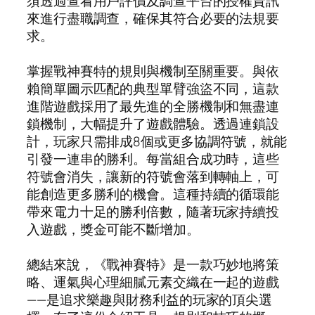
須透過查看用戶評價及調查平台的授權資訊
來進行盡職調查，確保其符合必要的法規要
求。
掌握戰神賽特的規則與機制至關重要。與依
賴簡單圖示匹配的典型單臂強盜不同，這款
進階遊戲採用了最先進的全勝機制和無盡連
鎖機制，大幅提升了遊戲體驗。透過連鎖設
計，玩家只需排成8個或更多協調符號，就能
引發一連串的勝利。每當組合成功時，這些
符號會消失，讓新的符號會落到轉軸上，可
能創造更多勝利的機會。這種持續的循環能
帶來電力十足的勝利倍數，隨著玩家持續投
入遊戲，獎金可能不斷增加。
總結來說，《戰神賽特》是一款巧妙地將策
略、運氣與心理細膩元素交織在一起的遊戲
——是追求樂趣與財務利益的玩家的頂尖選