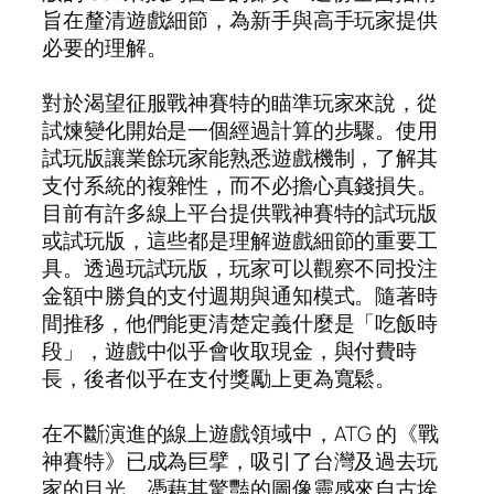
旨在釐清遊戲細節，為新手與高手玩家提供
必要的理解。
對於渴望征服戰神賽特的瞄準玩家來說，從
試煉變化開始是一個經過計算的步驟。使用
試玩版讓業餘玩家能熟悉遊戲機制，了解其
支付系統的複雜性，而不必擔心真錢損失。
目前有許多線上平台提供戰神賽特的試玩版
或試玩版，這些都是理解遊戲細節的重要工
具。透過玩試玩版，玩家可以觀察不同投注
金額中勝負的支付週期與通知模式。隨著時
間推移，他們能更清楚定義什麼是「吃飯時
段」，遊戲中似乎會收取現金，與付費時
長，後者似乎在支付獎勵上更為寬鬆。
在不斷演進的線上遊戲領域中，ATG 的《戰
神賽特》已成為巨擘，吸引了台灣及過去玩
家的目光。憑藉其驚豔的圖像靈感來自古埃