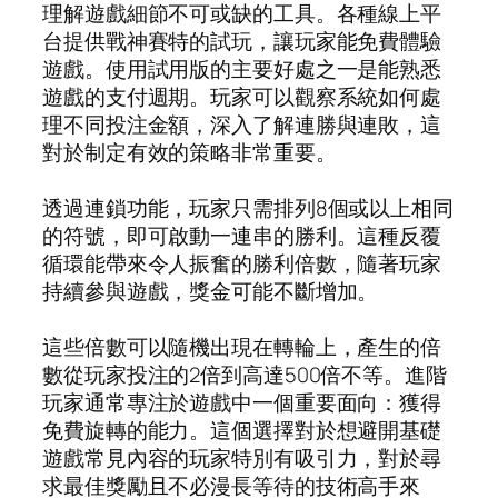
理解遊戲細節不可或缺的工具。各種線上平
台提供戰神賽特的試玩，讓玩家能免費體驗
遊戲。使用試用版的主要好處之一是能熟悉
遊戲的支付週期。玩家可以觀察系統如何處
理不同投注金額，深入了解連勝與連敗，這
對於制定有效的策略非常重要。
透過連鎖功能，玩家只需排列8個或以上相同
的符號，即可啟動一連串的勝利。這種反覆
循環能帶來令人振奮的勝利倍數，隨著玩家
持續參與遊戲，獎金可能不斷增加。
這些倍數可以隨機出現在轉輪上，產生的倍
數從玩家投注的2倍到高達500倍不等。進階
玩家通常專注於遊戲中一個重要面向：獲得
免費旋轉的能力。這個選擇對於想避開基礎
遊戲常見內容的玩家特別有吸引力，對於尋
求最佳獎勵且不必漫長等待的技術高手來