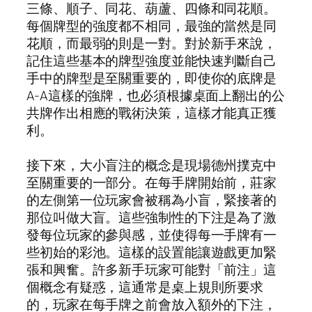
三條、順子、同花、葫蘆、四條和同花順。
每個牌型的強度都不相同，最強的當然是同
花順，而最弱的則是一對。對於新手來說，
記住這些基本的牌型強度並能快速判斷自己
手中的牌型是至關重要的，即使你的底牌是
A-A這樣的強牌，也必須根據桌面上翻出的公
共牌作出相應的戰術決策，這樣才能真正獲
利。
接下來，大小盲注的概念是現場德州撲克中
至關重要的一部分。在每手牌開始前，莊家
的左側第一位玩家會被稱為小盲，緊接著的
那位叫做大盲。這些強制性的下注是為了激
發每位玩家的參與感，並使得每一手牌有一
些初始的彩池。這樣的設置能讓遊戲更加緊
張和興奮。許多新手玩家可能對「前注」這
個概念有疑惑，這通常是桌上規則所要求
的，玩家在每手牌之前會放入額外的下注，