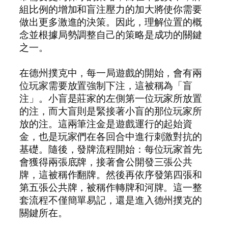
組比例的增加和盲注壓力的加大將使你需要
做出更多激進的決策。因此，理解位置的概
念並根據局勢調整自己的策略是成功的關鍵
之一。
在德州撲克中，每一局遊戲的開始，會有兩
位玩家需要放置強制下注，這被稱為「盲
注」。小盲是莊家的左側第一位玩家所放置
的注，而大盲則是緊接著小盲的那位玩家所
放的注。這兩筆注金是遊戲運行的起始資
金，也是玩家們在各回合中進行刺激對抗的
基礎。隨後，發牌流程開始：每位玩家首先
會獲得兩張底牌，接著會公開發三張公共
牌，這被稱作翻牌。然後再依序發第四張和
第五張公共牌，被稱作轉牌和河牌。這一整
套流程不僅簡單易記，還是進入德州撲克的
關鍵所在。