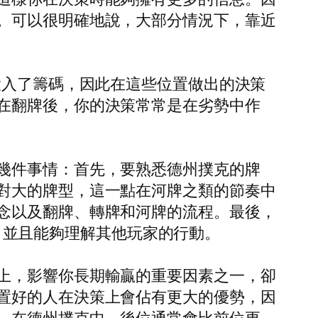
。可以很明確地說，大部分情況下，靠近
投入了籌碼，因此在這些位置做出的決策
在翻牌後，你的決策常常是在劣勢中作
幾件事情：首先，要熟悉德州撲克的牌
對大的牌型，這一點在河牌之類的節奏中
念以及翻牌、轉牌和河牌的流程。最後，
暢，並且能夠理解其他玩家的行動。
上，影響你長期輸贏的重要因素之一，卻
置好的人在決策上會佔有更大的優勢，因