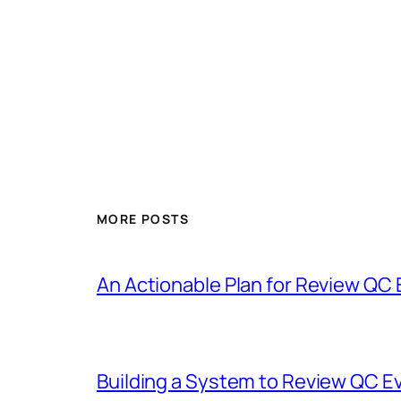
MORE POSTS
An Actionable Plan for Review QC
Building a System to Review QC E