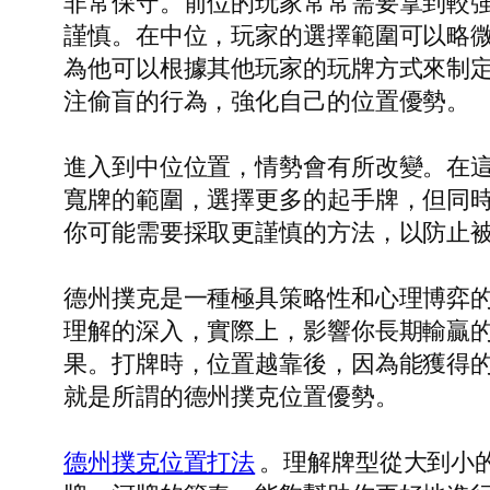
非常保守。前位的玩家常常需要拿到較
謹慎。在中位，玩家的選擇範圍可以略
為他可以根據其他玩家的玩牌方式來制
注偷盲的行為，強化自己的位置優勢。
進入到中位位置，情勢會有所改變。在
寬牌的範圍，選擇更多的起手牌，但同
你可能需要採取更謹慎的方法，以防止
德州撲克是一種極具策略性和心理博弈
理解的深入，實際上，影響你長期輸贏
果。打牌時，位置越靠後，因為能獲得
就是所謂的德州撲克位置優勢。
德州撲克位置打法
。理解牌型從大到小