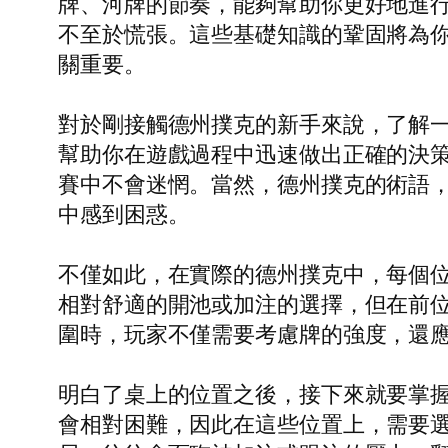
牌、河牌的節奏，能夠幫助你更好地進行決策；熟
不至於慌張。這些基礎知識的鞏固將為
關重要。
對於剛接觸德州撲克的新手來說，了解
幫助你在遊戲過程中迅速做出正確的決
賽中不會迷惘。當然，德州撲克的術語，如ope
中感到困惑。
不僅如此，在實際的德州撲克中，每個位置對
相對舒適的開池或加注的選擇，但在前
圍時，玩家不僅需要考慮牌的強度，還
明白了桌上的位置之後，接下來就要掌握
會相對困難，因此在這些位置上，需要