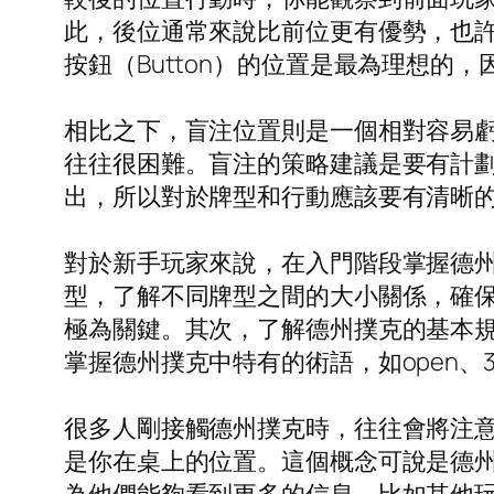
此，後位通常來說比前位更有優勢，也
按鈕（Button）的位置是最為理想的
相比之下，盲注位置則是一個相對容易虧
往往很困難。盲注的策略建議是要有計
出，所以對於牌型和行動應該要有清晰
對於新手玩家來說，在入門階段掌握德
型，了解不同牌型之間的大小關係，確
極為關鍵。其次，了解德州撲克的基本
掌握德州撲克中特有的術語，如open、3
很多人剛接觸德州撲克時，往往會將注
是你在桌上的位置。這個概念可說是德