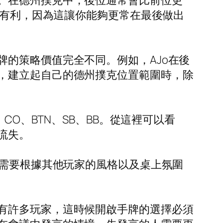
。在德州撲克中，後位通常會比前位更
越有利，因為這讓你能夠更常在最後做出
的策略價值完全不同。例如，AJo在後
，建立起自己的德州撲克位置範圍時，除
CO、BTN、SB、BB。從這裡可以看
流失。
然需要根據其他玩家的風格以及桌上氛圍
有許多玩家，這時候開啟手牌的選擇必須