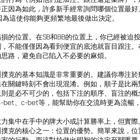
許正因為如此，許多新手經常詢問哪個位置最好
，因為這使你能夠更頻繁地最後做出決定。
損的位置。在SB和BB的位置上，你已經被迫
劃，不能僅僅因為看到便宜的底池就盲目跟注。
的思路，避免自己陷入不必要的麻煩。
州撲克的基本知識是非常重要的。建議你專注於
保在關鍵時刻不會出現混淆。例如，順子是比兩
規則是必不可少的，包括下注的順序、盲注的概
-bet、c-bet等，能幫助你在交流時更為流
意力集中在手中的牌大小或計算勝率上，但實際
州撲克的核心之一：位置的優勢。簡單來說，位