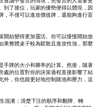
在會議中發言的情境，先發言的人需要更
。到了後位，玩家的優勢便得以體現，因
牌，不僅可以進攻價值牌，還能夠進行盲
策開始變得更加靈活。你可以慢慢開始放
如果整體桌子較為鬆散且進攻性強，那麼
是手牌的大小和勝率的計算。然後，隨著
所處的位置對你的決策過程直接影響了結
此外，你也能更好地控制賭池和壓力，這
生混淆；清楚下注的順序和翻牌、轉