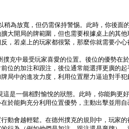
說可以稍為放寬，但仍需保持警惕。此時，你後面
地擴大開局的牌範圍，但也需要根據桌上的其他
相反，若桌上的玩家都很緊，那麼你就需要小心
德州撲克中最受玩家喜愛的位置。後位的優勢在
對前位的加注和跟注，後位通常能選擇更廣的起
加牌局中的進攻力度，利用位置壓力逼迫對手犯
發現這是一個相對愉悅的狀態。此時，你能夠更
心在於能夠充分利用位置優勢，主動出擊並用自
置行動會越輕鬆。在德州撲克的規則中，玩家的
家的行為（例如他們是加注、跟注還是棄牌），