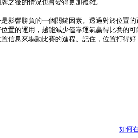
翻牌之後的情況也會變得更加複雜。
勢是影響勝負的一個關鍵因素。透過對於位置的
好位置的運用，越能減少僅靠運氣贏得比賽的可
位置信息來驅動比賽的進程。記住，位置打得好
如何