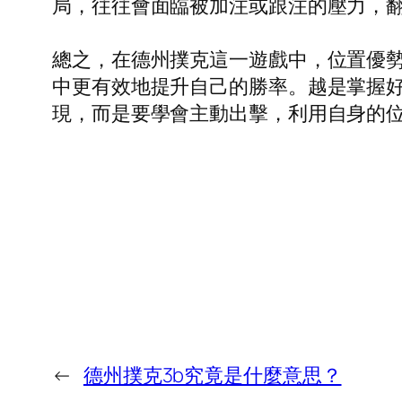
局，往往會面臨被加注或跟注的壓力，
總之，在德州撲克這一遊戲中，位置優
中更有效地提升自己的勝率。越是掌握
現，而是要學會主動出擊，利用自身的
←
德州撲克3b究竟是什麼意思？