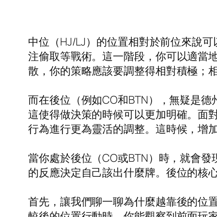
中位（HJ/LJ）的位置相對於前位來
注偷取等戰術。這一階段，你可以適當
散，你的策略應該要調整得相對積極；
而在後位（例如CO和BTN），無疑是
這使得做決策的時候可以更加明確。面
行為進行更為靈活的調整。這時候，增
當你處於後位（CO或BTN）時，就會
的反應決定自己該出什麼牌。後位的核
首先，讓我們聊一聊為什麼越靠後的位
較後的位置行動時，你能觀察到前面玩