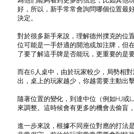
為他們能夠看到更多的信息，比如其他
好，所以，新手常常會詢問哪個位置最好
決定。
對於很多新手來說，理解德州撲克的位置
位可能是一手舒適的開池或加注牌，但
了要了解這手牌是否能玩，更重要的是
而在6人桌中，由於玩家較少，局勢相對激
出，桌上的玩家越少，你越需要主動出
隨著位置的變化，到達中位（例如HJ或
來調整。這時候會有更多的機會去偷盲
進一步來說，根據不同座位對應的打法