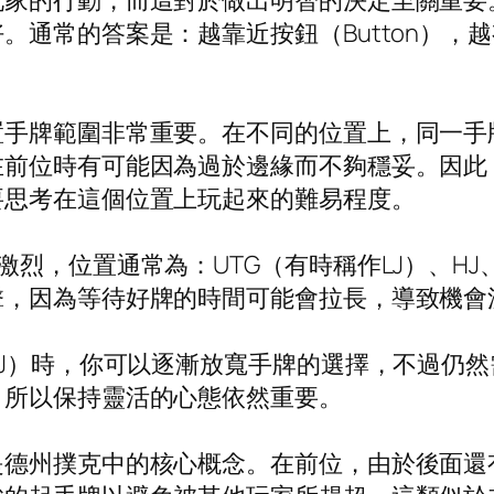
玩家的行動，而這對於做出明智的決定至關重要
。通常的答案是：越靠近按鈕（Button），
手牌範圍非常重要。在不同的位置上，同一手牌
在前位時有可能因為過於邊緣而不夠穩妥。因此
要思考在這個位置上玩起來的難易程度。
烈，位置通常為：UTG（有時稱作LJ）、HJ、
擊，因為等待好牌的時間可能會拉長，導致機會
LJ）時，你可以逐漸放寬手牌的選擇，不過仍
，所以保持靈活的心態依然重要。
是德州撲克中的核心概念。在前位，由於後面還