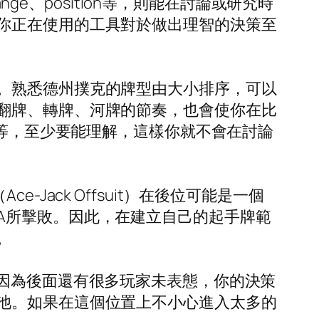
ge、position等，則能在討論或研究時
你正在使用的工具對於做出理智的決策至
。熟悉德州撲克的牌型由大小排序，可以
翻牌、轉牌、河牌的節奏，也會使你在比
ion等等，至少要能理解，這樣你就不會在討論
ack Offsuit）在後位可能是一個
A所擊敗。因此，在建立自己的起手牌範
。
，因為後面還有很多玩家未表態，你的決策
池。如果在這個位置上不小心進入太多的