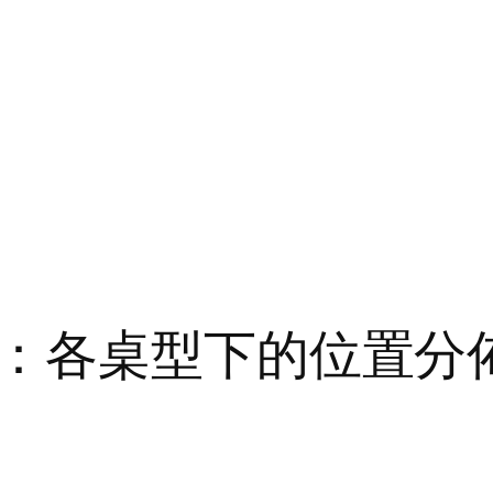
：各桌型下的位置分