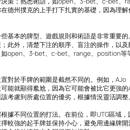
悉術語，如open、3-bet、c-bet、ran
你在德州撲克的上手打下扎實的基礎，因為理解
一些基本的牌型、遊戲規則和術語是非常重要的
策；此外，清楚下注的順序、盲注的操作，以及
n、3-bet、c-bet、range、posit
於手牌的範圍是截然不同的。例如，AJo（Ace-J
位可能就顯得尷尬，因為它可能會被比它更強的
應該考慮到所處位置的優劣，根據情況靈活調整
根據不同位置的打法。在前位，即UTG區域
選擇較強的起手牌並保持小心，避免用邊緣牌開