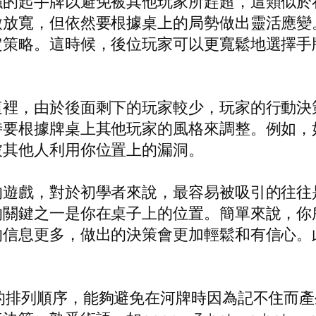
強的起手牌以避免被其他玩家所趕超，這類似於
微放寬，但依然要根據桌上的局勢做出靈活應變
定策略。這時候，後位玩家可以更寬鬆地選擇手
這裡，由於後面剩下的玩家較少，玩家的行動決
時要根據牌桌上其他玩家的風格來調整。例如，
被其他人利用你位置上的漏洞。
的遊戲，對於初學者來說，最容易被吸引的往往
的關鍵之一是你在桌子上的位置。簡單來說，你
的信息更多，做出的決策會更加輕鬆和有信心。
的排列順序，能夠避免在河牌時因為記不住而產