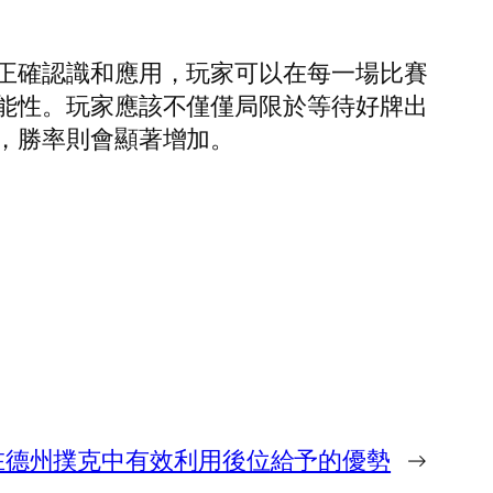
正確認識和應用，玩家可以在每一場比賽
能性。玩家應該不僅僅局限於等待好牌出
，勝率則會顯著增加。
在德州撲克中有效利用後位給予的優勢
→