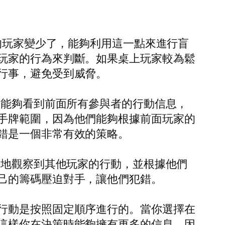
的玩家變少了，能夠利用這一點來進行盲
玩家的行為來判斷。如果桌上玩家較為鬆
行事，避免受到威脅。
於能夠看到前面所有參與者的行動信息，
手牌範圍，因為他們能夠根據前面玩家的
錯是一個非常有效的策略。
好地觀察到其他玩家的行動，並根據他們
己的籌碼壓迫對手，讓他們犯錯。
行動是按照固定順序進行的。當你選擇在
這樣你在決策時能夠擁有更多的信息。因