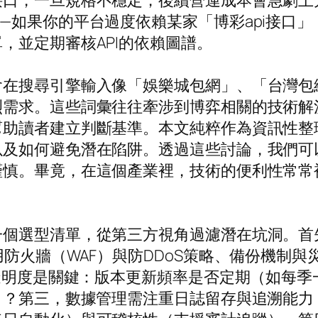
接口，一旦規格不穩定，後續營運成本會急劇上
—如果你的平台過度依賴某家「博彩api接口
，並定期審核API的依賴圖譜。
會在搜尋引擎輸入像「娛樂城包網」、「台灣包
烈需求。這些詞彙往往牽涉到博弈相關的技術解
幫助讀者建立判斷基準。本文純粹作為資訊性整
以及如何避免潛在陷阱。透過這些討論，我們可
謹慎。畢竟，在這個產業裡，技術的便利性常常
一個選型清單，從第三方視角過濾潛在坑洞。首
、Web應用防火牆（WAF）與防DDoS策略、備份機制
，透明度是關鍵：版本更新頻率是否定期（如每
）？第三，數據管理需注重日誌留存與追溯能力