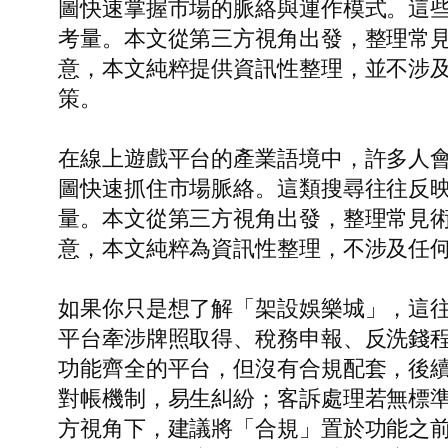
圖快速掌握市場的脈絡與運作模式。這
考量。本文從第三方視角出發，整理常
意，本文純粹提供資訊性整理，並不涉
策。
在線上遊戲平台的產業語境中，許多人
圖快速抓住市場脈絡。這類搜尋往往反
量。本文從第三方視角出發，整理常見
意，本文純粹為資訊性整理，不涉及任
如果你只是想了解「架設娛樂城」，這
平台牽涉牌照取得、稅務申報、反洗錢
功能齊全的平台，但沒有合規配套，後續
對帳機制，易生糾紛；客訴處理若無標
方視角下，建議將「合規」置於功能之