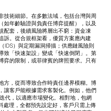
非技術細節。在多數法域，包括台灣與周
（如年齡驗證與負責任博弈提醒），以及
規配套，後續風險將層出不窮：資金凍
追訴。從合規框架看，優質方案應內建
（IDS）與定期漏洞掃描；供應鏈風險則
導致「快速架設」變成「快速倒閉」。第
博弈的限制，或菲律賓的牌照要求。只有
地方，從而導致合作時責任邊界模糊。博
，讓客戶能根據需求客製化。例如，他們
本迭代，以適應市場變化。相對地，包網
料處理，全都預先設定好，客戶只需上傳