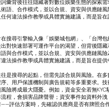
些詞彙背後往往隱藏著對數位娛樂生態的探索需
見術語、合作模式，並以合規、資安與供應鏈風
及任何違法操作教學或具體實施建議，而是旨在
會在搜尋引擎輸入像「娛樂城包網」、「台灣包
映出對快速部署可運作平台的渴望，但背後隱藏
術語與合作模式，並以合規、資安與供應鏈風險
何違法操作教學或具體實施建議，而是旨在提供
往往是搜尋的起點，但需先談合規與風險。在多
程序、用戶保護機制與廣告規範等多重要求。技
風險將成最大隱憂。例如，資金安全若無KYC
準流程，會損害品牌聲譽；資安事件如資料外洩
前——評估方案時，先確認供應商是否有牌照合