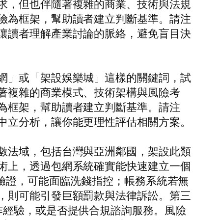
求，但也伴隨著複雜的商業、技術與法規
險為框架，幫助讀者建立判斷基準。請注
讓讀者理解產業討論的脈絡，避免盲目決
網」或「架設娛樂城」這樣的關鍵詞，試
著複雜的商業模式、技術架構與風險考
為框架，幫助讀者建立判斷基準。請注
中立分析，讓你能更理性評估相關方案。
數法域，包括台灣與亞洲鄰國，架設此類
術上，透過包網系統確實能快速建立一個
驗證，可能面臨洗錢指控；帳務系統若無
，則可能引發巨額罰款與法律訴訟。第三
作經驗，或是否提供合規諮詢服務。風險