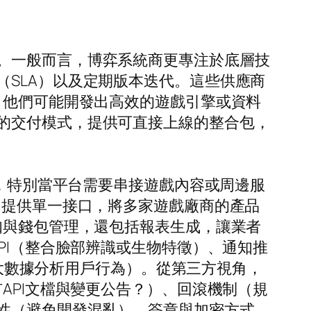
。一般而言，博弈系統商更專注於底層技
SLA）以及定期版本迭代。這些供應商
，他們可能開發出高效的遊戲引擎或資料
的交付模式，提供可直接上線的整合包，
點，特別當平台需要串接遊戲內容或周邊服
」提供單一接口，將多家遊戲廠商的產品
知與錢包管理，還包括報表生成，讓業者
PI（整合臉部辨識或生物特徵）、通知推
（大數據分析用戶行為）。從第三方視角，
API文檔與變更公告？）、回滾機制（規
性（避免開發混亂）、簽章與加密方式