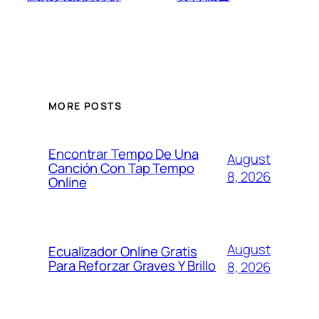
MORE POSTS
Encontrar Tempo De Una
August
Canción Con Tap Tempo
8, 2026
Online
August
Ecualizador Online Gratis
Para Reforzar Graves Y Brillo
8, 2026