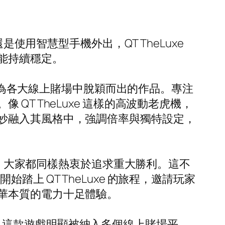
使用智慧型手機外出，QT TheLuxe
能持續穩定。
其成為各大線上賭場中脫穎而出的作品。專注
T TheLuxe 這樣的高波動老虎機，
妙融入其風格中，強調倍率與獨特設定，
感，大家都同樣熱衷於追求重大勝利。這不
 QT TheLuxe 的旅程，邀請玩家
華本質的電力十足體驗。
先角色，這款遊戲明顯被納入多個線上賭場平