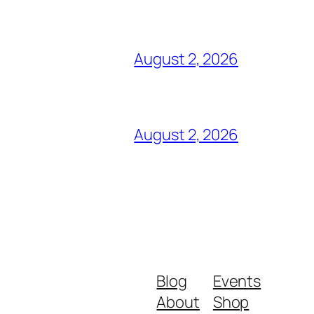
August 2, 2026
August 2, 2026
Blog
Events
About
Shop