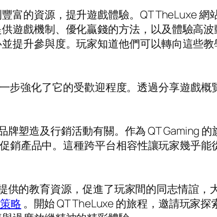
富的資源，提升遊戲體驗。QT TheLuxe 
遊戲機制、優化贏錢的方法，以及體驗高波動性遊戲
心並提升參與度。玩家知道他們可以轉向這些教
討論進一步強化了它的受歡迎程度。透過分享遊戲概覽與
特的品牌塑造及行銷活動有關。作為 QT Gami
域和促銷產品中。這種跨平台相容性讓玩家幾乎能
群，加上提供的教育資源，促進了玩家間的同志情誼
樂策略
。開始 QT TheLuxe 的旅程，邀請