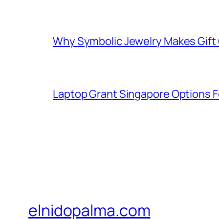
Why Symbolic Jewelry Makes Gift 
Laptop Grant Singapore Options 
elnidopalma.com