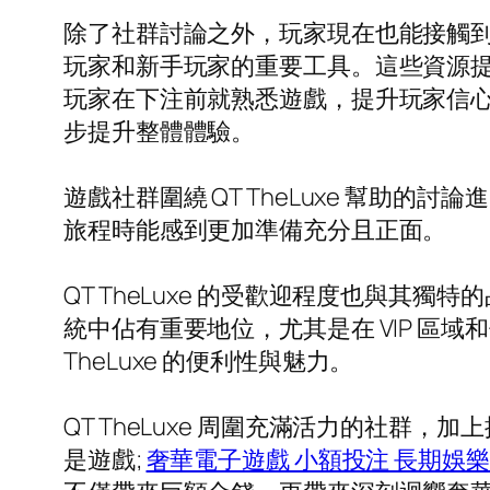
除了社群討論之外，玩家現在也能接觸到豐
玩家和新手玩家的重要工具。這些資源提供
玩家在下注前就熟悉遊戲，提升玩家信
步提升整體體驗。
遊戲社群圍繞 QT TheLuxe 幫助的
旅程時能感到更加準備充分且正面。
QT TheLuxe 的受歡迎程度也與其獨
統中佔有重要地位，尤其是在 VIP 區
TheLuxe 的便利性與魅力。
QT TheLuxe 周圍充滿活力的社
是遊戲;
奢華電子遊戲 小額投注 長期娛