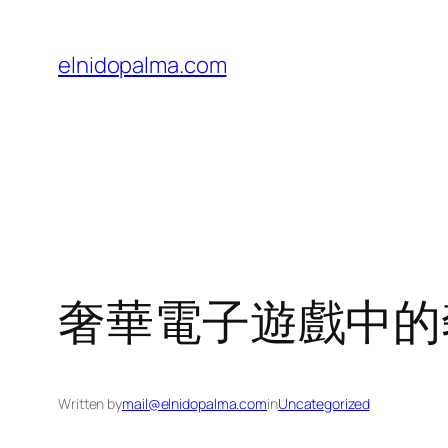
Skip
to
elnidopalma.com
content
奢華電子遊戲中的
Written by
mail@elnidopalma.com
in
Uncategorized