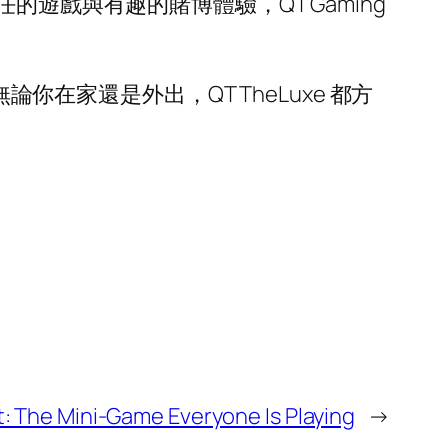
責任的遊戲與有趣的賭博體驗，QT Gaming
你在家還是外出，QT TheLuxe 都方
t: The Mini-Game Everyone Is Playing
→