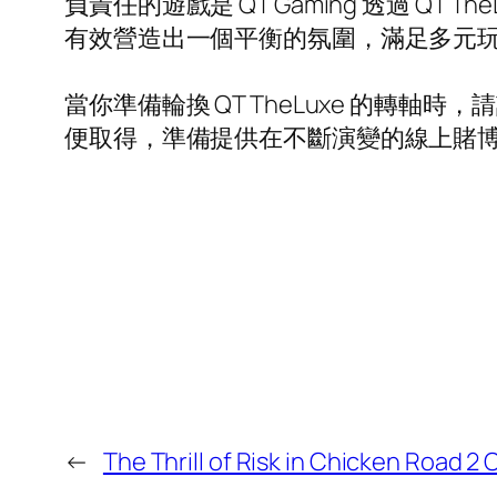
負責任的遊戲是 QT Gaming 透過 Q
有效營造出一個平衡的氛圍，滿足多元
當你準備輪換 QT TheLuxe 的轉軸
便取得，準備提供在不斷演變的線上賭
←
The Thrill of Risk in Chicken Road 2 