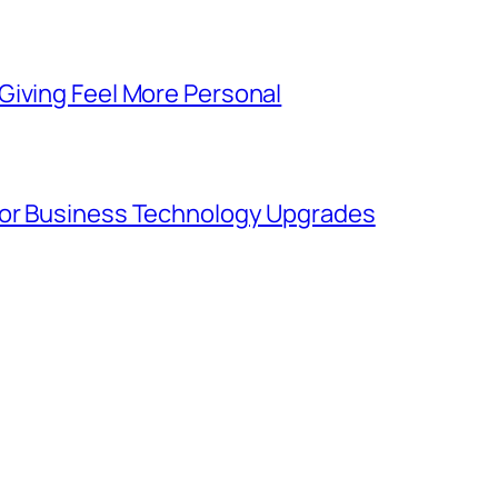
Giving Feel More Personal
For Business Technology Upgrades