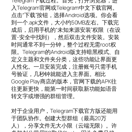
Telegram下载过程。首先，打开浏览器，进
入Telegram官网或Telegram中文下载官网。
点击“下载”按钮，选择Android选项。你会看
到一个.apk文件，大小约50MB左右。下载完
成后，启用手机的“未知来源安装”权限（在设
置-安全中找到），然后双击文件安装。安装
时间通常不到一分钟，整个过程无需root权
限。Telegram的Android版支持暗黑模式、自
定义主题和文件夹分类，这些功能让界面更
人性化。一旦安装完成，注册账号只需手机
号验证，几秒钟就能进入主界面。相比
Google Play商店的版本，官网下载的APK往
往更新更快，能第一时间获取新功能如语音
转文字或增强的群组管理。
对于企业用户，Telegram下载官方版还能用
于团队协作。创建大型群组（最高20万
人），分享文件无大小限（云端无限）。许