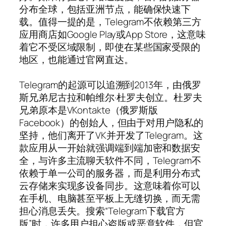
分布全球，包括亚洲节点，能确保快速下
载。值得一提的是，Telegram不依赖第三方
应用商店如Google Play或App Store，这意味
着它不受区域限制，即使在某些国家受限的
地区，也能通过官网直达。
Telegram的起源可以追溯到2013年，由俄罗
斯兄弟尼古拉和帕维尔·杜罗夫创立。杜罗夫
兄弟原本是VKontakte（俄罗斯版
Facebook）的创始人，但由于对用户隐私的
坚持，他们离开了VK并开发了Telegram。这
款应用从一开始就强调端到端加密和数据安
全，与许多主流聊天软件不同，Telegram不
依赖于单一公司的服务器，而是利用分布式
云存储来实现多设备同步。这意味着你可以
在手机、电脑甚至平板上无缝切换，而无需
担心消息丢失。搜索“Telegram下载官方
版”时，许多用户担心盗版或恶意软件，但官