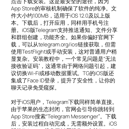
点击下载安装。这是最安全的途径，因为
App Store的审核机制确保了软件的纯净。文
件大小约100MB，适用于iOS 12.0及以上版
本。下载后，打开应用，同样用手机号注
册。iOS版Telegram支持推送通知、文件分享
和群组创建，功能齐全。如果你偏好官网下
载，可以从telegram.org/ios链接获取，但需
使用TestFlight或手动安装，这对普通用户稍
显复杂。安装教程中，一个常见问题是“无法
接收验证码”，这通常由于网络问题引起，建
议切换Wi-Fi或移动数据重试。TG的iOS版还
集成了Face ID登录，提升了安全性，让你的
聊天记录免受窥探。
对于iOS用户，Telegram下载同样简单直接。
由于苹果的生态封闭，官网会引导你跳转到
App Store搜索“Telegram Messenger”。下载
后，安装过程自动完成，无需额外设置。iOS