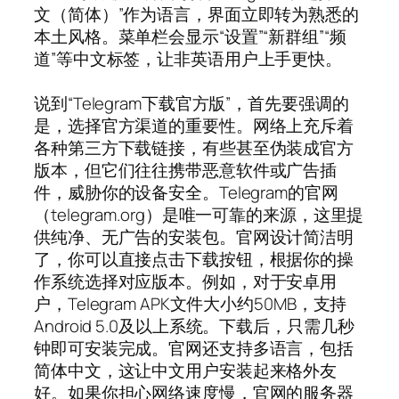
文（简体）”作为语言，界面立即转为熟悉的
本土风格。菜单栏会显示“设置”“新群组”“频
道”等中文标签，让非英语用户上手更快。
说到“Telegram下载官方版”，首先要强调的
是，选择官方渠道的重要性。网络上充斥着
各种第三方下载链接，有些甚至伪装成官方
版本，但它们往往携带恶意软件或广告插
件，威胁你的设备安全。Telegram的官网
（telegram.org）是唯一可靠的来源，这里提
供纯净、无广告的安装包。官网设计简洁明
了，你可以直接点击下载按钮，根据你的操
作系统选择对应版本。例如，对于安卓用
户，Telegram APK文件大小约50MB，支持
Android 5.0及以上系统。下载后，只需几秒
钟即可安装完成。官网还支持多语言，包括
简体中文，这让中文用户安装起来格外友
好。如果你担心网络速度慢，官网的服务器