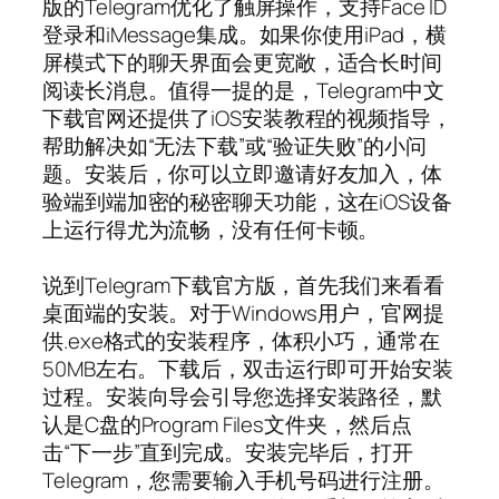
版的Telegram优化了触屏操作，支持Face ID
登录和iMessage集成。如果你使用iPad，横
屏模式下的聊天界面会更宽敞，适合长时间
阅读长消息。值得一提的是，Telegram中文
下载官网还提供了iOS安装教程的视频指导，
帮助解决如“无法下载”或“验证失败”的小问
题。安装后，你可以立即邀请好友加入，体
验端到端加密的秘密聊天功能，这在iOS设备
上运行得尤为流畅，没有任何卡顿。
说到Telegram下载官方版，首先我们来看看
桌面端的安装。对于Windows用户，官网提
供.exe格式的安装程序，体积小巧，通常在
50MB左右。下载后，双击运行即可开始安装
过程。安装向导会引导您选择安装路径，默
认是C盘的Program Files文件夹，然后点
击“下一步”直到完成。安装完毕后，打开
Telegram，您需要输入手机号码进行注册。