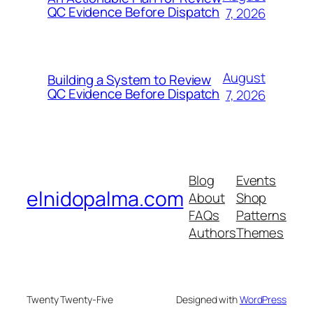
QC Evidence Before Dispatch
7, 2026
August
Building a System to Review
QC Evidence Before Dispatch
7, 2026
Blog
Events
elnidopalma.com
About
Shop
FAQs
Patterns
Authors
Themes
Twenty Twenty-Five
Designed with
WordPress