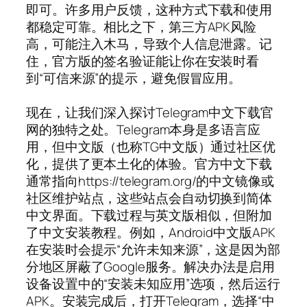
即可。许多用户反馈，这种方式下载和使用
都稳定可靠。相比之下，第三方APK风险
高，可能注入木马，导致个人信息泄露。记
住，官方版的签名验证能让你在安装时看
到“可信来源”的提示，避免假冒应用。
现在，让我们深入探讨Telegram中文下载官
网的独特之处。Telegram本身是多语言应
用，但中文版（也称TG中文版）通过社区优
化，提供了更本土化的体验。官方中文下载
通常指向https://telegram.org/的中文镜像或
社区维护站点，这些站点会自动切换到简体
中文界面。下载过程与英文版相似，但附加
了中文安装教程。例如，Android中文版APK
在安装时会提示“允许未知来源”，这是因为部
分地区屏蔽了Google服务。解决办法是启用
设备设置中的“安装未知应用”选项，然后运行
APK。安装完成后，打开Telegram，选择“中