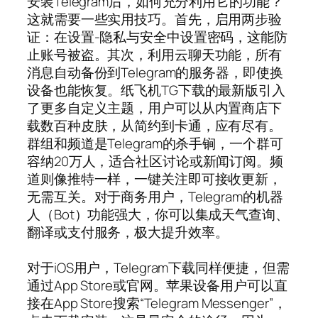
安装Telegram后，如何充分利用它的功能？
这就需要一些实用技巧。首先，启用两步验
证：在设置-隐私与安全中设置密码，这能防
止账号被盗。其次，利用云聊天功能，所有
消息自动备份到Telegram的服务器，即使换
设备也能恢复。纸飞机TG下载的最新版引入
了更多自定义主题，用户可以从内置商店下
载数百种皮肤，从简约到卡通，应有尽有。
群组和频道是Telegram的杀手锏，一个群可
容纳20万人，适合社区讨论或新闻订阅。频
道则像推特一样，一键关注即可接收更新，
无需互关。对于商务用户，Telegram的机器
人（Bot）功能强大，你可以集成天气查询、
翻译或支付服务，极大提升效率。
对于iOS用户，Telegram下载同样便捷，但需
通过App Store或官网。苹果设备用户可以直
接在App Store搜索“Telegram Messenger”，